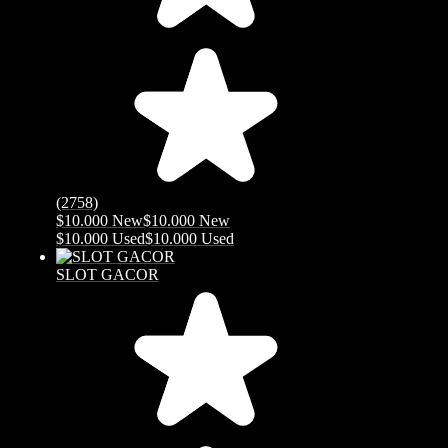
(2758)
$10.000 New
$10.000 New
$10.000 Used
$10.000 Used
SLOT GACOR