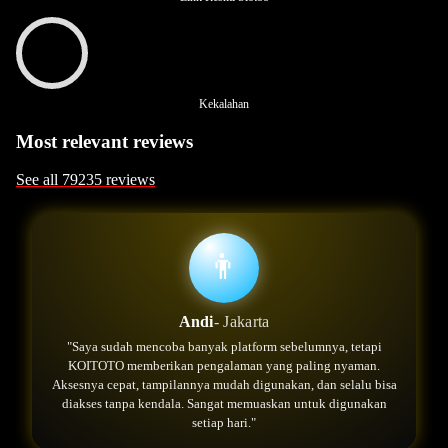
Kekalahan
Most relevant reviews
See all 79235 reviews
👨
Andi
- Jakarta
"Saya sudah mencoba banyak platform sebelumnya, tetapi
KOITOTO memberikan pengalaman yang paling nyaman.
Aksesnya cepat, tampilannya mudah digunakan, dan selalu bisa
diakses tanpa kendala. Sangat memuaskan untuk digunakan
setiap hari."