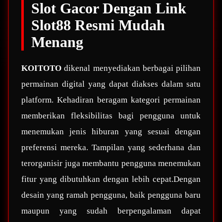
Slot Gacor Dengan Link
Slot88 Resmi Mudah
Menang
KOITOTO
dikenal menyediakan berbagai pilihan
permainan digital yang dapat diakses dalam satu
platform. Kehadiran beragam kategori permainan
memberikan fleksibilitas bagi pengguna untuk
menemukan jenis hiburan yang sesuai dengan
preferensi mereka. Tampilan yang sederhana dan
terorganisir juga membantu pengguna menemukan
fitur yang dibutuhkan dengan lebih cepat.Dengan
desain yang ramah pengguna, baik pengguna baru
maupun yang sudah berpengalaman dapat