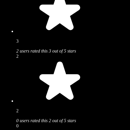
3
2 users rated this 3 out of 5 stars
2
2
0 users rated this 2 out of 5 stars
0