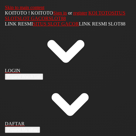
Skip to main content
KOITOTO
!
KOITOTO
Sign in
or
register
KOI TOTO
SITUS
SLOT
SLOT GACOR
SLOT88
LINK RESMI
SITUS SLOT GACOR
LINK RESMI SLOT88
LOGIN
Expand Watch List
DAFTAR
Expand My eBay