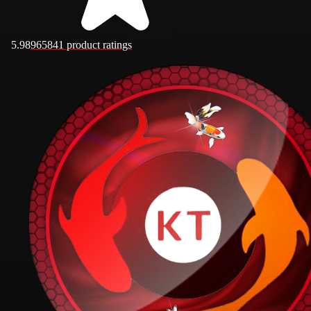
5.98
965841 product ratings