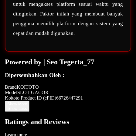
untuk mengakses platform sesuai waktu yang
diinginkan. Faktor inilah yang membuat banyak
pengguna memilih platform dengan sistem yang
cepat dan mudah digunakan.
Powered by | Seo Tegerta_77
Dipersembahkan Oleh :
Brand
KOITOTO
Model
SLOT GACOR
Koitoto Product ID (ePID)
66726447291
Show More
Show Less
Ratings and Reviews
Learn more