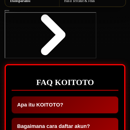
Transparansi
Hasil Tercatat & Jelas
FAQ KOITOTO
Apa itu KOITOTO?
Bagaimana cara daftar akun?