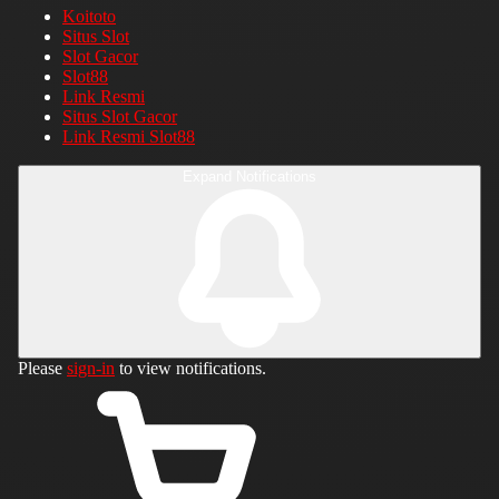
Koitoto
Situs Slot
Slot Gacor
Slot88
Link Resmi
Situs Slot Gacor
Link Resmi Slot88
Expand Notifications
Please
sign-in
to view notifications.