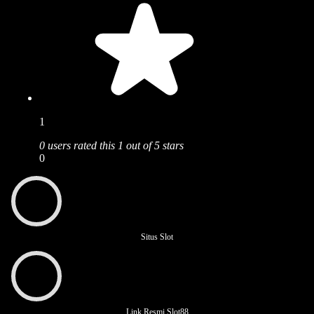
1
0 users rated this 1 out of 5 stars
0
Situs Slot
Link Resmi Slot88