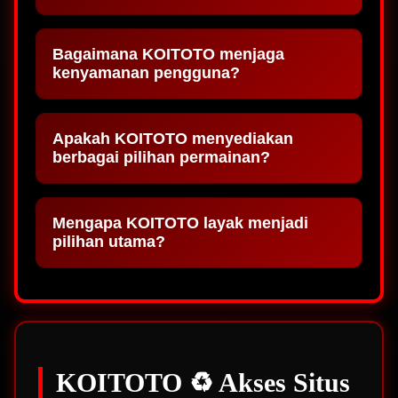
Bagaimana KOITOTO menjaga
kenyamanan pengguna?
Apakah KOITOTO menyediakan
berbagai pilihan permainan?
Mengapa KOITOTO layak menjadi
pilihan utama?
KOITOTO ♻️ Akses Situs