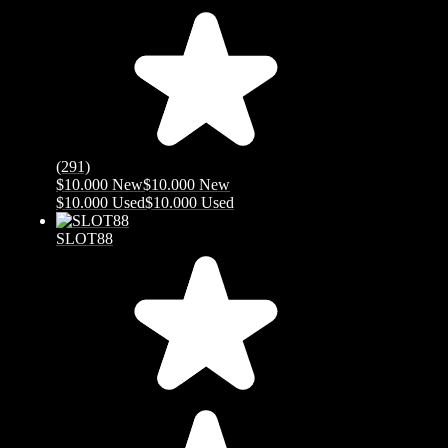
(291)
$10.000 New
$10.000 New
$10.000 Used
$10.000 Used
SLOT88