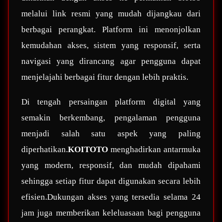
melalui link resmi yang mudah dijangkau dari
berbagai perangkat. Platform ini menonjolkan
kemudahan akses, sistem yang responsif, serta
navigasi yang dirancang agar pengguna dapat
menjelajahi berbagai fitur dengan lebih praktis.
Di tengah persaingan platform digital yang
semakin berkembang, pengalaman pengguna
menjadi salah satu aspek yang paling
diperhatikan.
KOITOTO
menghadirkan antarmuka
yang modern, responsif, dan mudah dipahami
sehingga setiap fitur dapat digunakan secara lebih
efisien.Dukungan akses yang tersedia selama 24
jam juga memberikan keleluasaan bagi pengguna