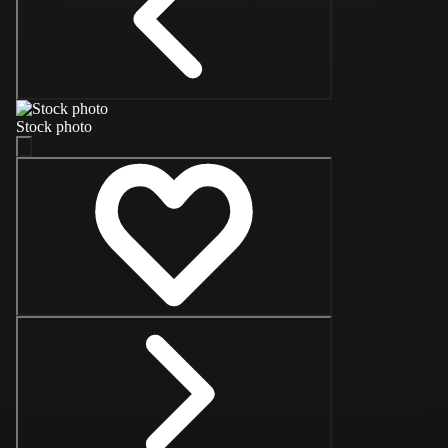
Stock photo